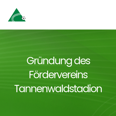
Zum
Inhalt
springen
Gründung des
Fördervereins
Tannenwaldstadion